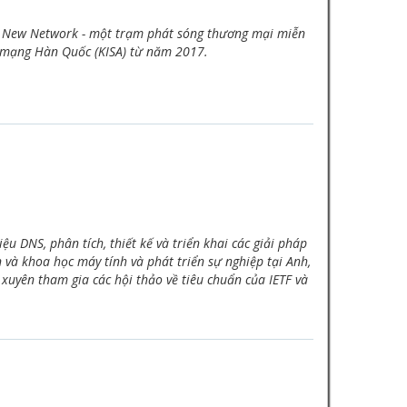
ea New Network - một trạm phát sóng thương mại miễn
n mạng Hàn Quốc (KISA) từ năm 2017.
ệu DNS, phân tích, thiết kế và triển khai các giải pháp
 và khoa học máy tính và phát triển sự nghiệp tại Anh,
 xuyên tham gia các hội thảo về tiêu chuẩn của IETF và