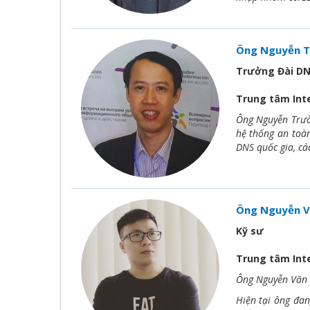
Ông Nguyễn T
Trưởng Đài DN
Trung tâm Int
Ông Nguyễn Trườn
hệ thống an toàn
DNS quốc gia, cá
Ông Nguyễn V
Kỹ sư
Trung tâm Int
Ông Nguyễn Văn T
Hiện tại ông đan