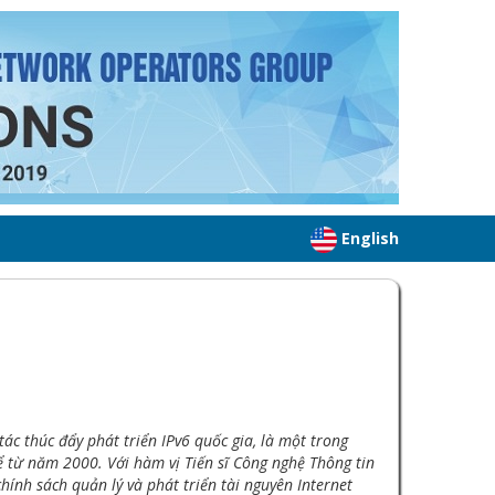
English
c thúc đẩy phát triển IPv6 quốc gia, là một trong
ể từ năm 2000. Với hàm vị Tiến sĩ Công nghệ Thông tin
ính sách quản lý và phát triển tài nguyên Internet