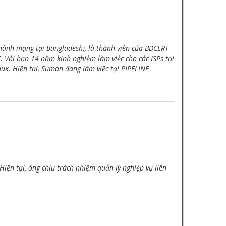
ành mạng tại Bangladesh), là thành viên của BDCERT
. Với hơn 14 năm kinh nghiệm làm việc cho các ISPs tại
ux. Hiện tại, Suman đang làm việc tại PIPELINE
iện tại, ông chịu trách nhiệm quản lý nghiệp vụ liên