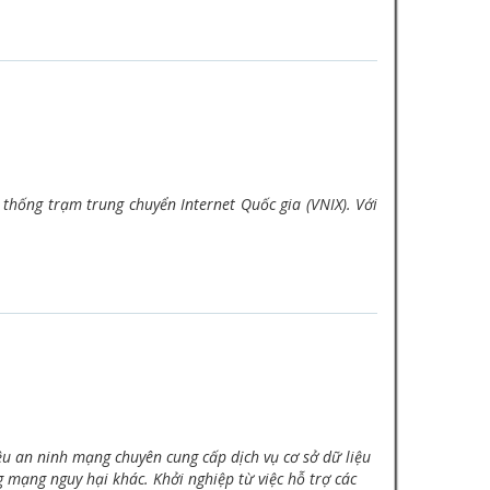
hống trạm trung chuyển Internet Quốc gia (VNIX). Với
iệu an ninh mạng chuyên cung cấp dịch vụ cơ sở dữ liệu
mạng nguy hại khác. Khởi nghiệp từ việc hỗ trợ các