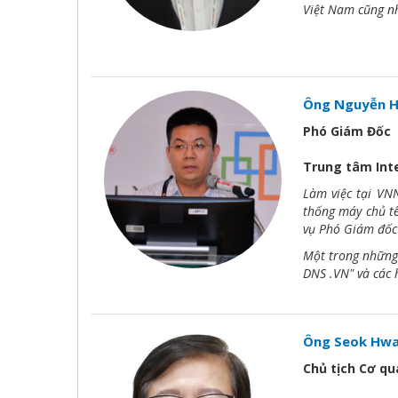
Việt Nam cũng nh
Ông Nguyễn H
Phó Giám Đốc
Trung tâm Int
Làm việc tại VN
thống máy chủ t
vụ Phó Giám đốc
Một trong những 
DNS .VN" và các h
Ông Seok Hwa
Chủ tịch Cơ qu