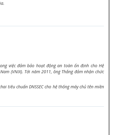
ia.
rong việc đảm bảo hoạt động an toàn ổn định cho Hệ
t Nam (VNIX). Tới năm 2011, ông Thắng đảm nhận chức
 khai tiêu chuẩn DNSSEC cho hệ thống máy chủ tên miền