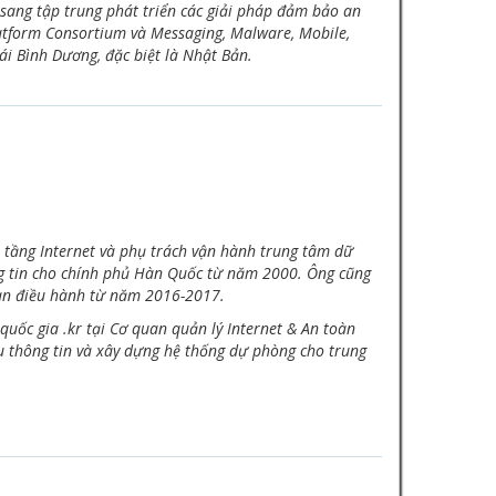
n sang tập trung phát triển các giải pháp đảm bảo an
latform Consortium và Messaging, Malware, Mobile,
hái Bình Dương, đặc biệt là Nhật Bản.
 tầng Internet và phụ trách vận hành trung tâm dữ
ông tin cho chính phủ Hàn Quốc từ năm 2000. Ông cũng
 Ban điều hành từ năm 2016-2017.
quốc gia .kr tại Cơ quan quản lý Internet & An toàn
 thông tin và xây dựng hệ thống dự phòng cho trung