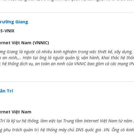
rường Giang
S-VNIX
ernet Việt Nam (VNNIC)
g Giang là người có nhiều kinh nghiệm trong việc thiết kế, xây dựng, 
 an ninh,… Hiện tại ông là người quản lý, vận hành, khai thác hệ thố
c hệ thống dịch vụ, an toàn an ninh của VNNIC bao gồm cả các mạng IPv6
ăn Trí
ernet Việt Nam
rí là kỹ sư hệ thống, làm việc tại Trung tâm Internet Việt Nam từ năm
g phụ trách quản trị hệ thống máy chủ DNS quốc gia .VN. Ông có kinh