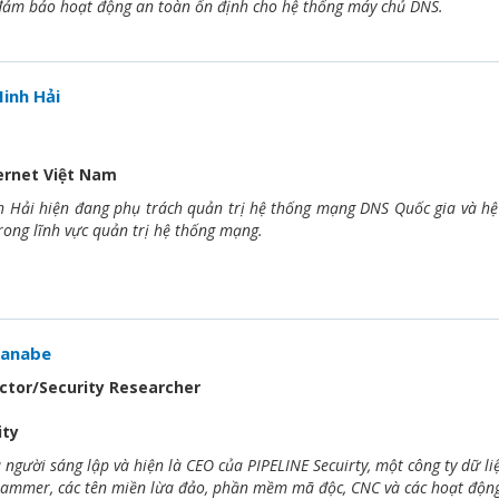
 đảm bảo hoạt động an toàn ổn định cho hệ thống máy chủ DNS.
inh Hải
ernet Việt Nam
Hải hiện đang phụ trách quản trị hệ thống mạng DNS Quốc gia và hệ t
rong lĩnh vực quản trị hệ thống mạng.
tanabe
ctor/Security Researcher
ity
 người sáng lập và hiện là CEO của PIPELINE Secuirty, một công ty dữ l
pammer, các tên miền lừa đảo, phần mềm mã độc, CNC và các hoạt động 