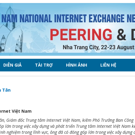
DIỄN GIẢ
TÀI TRỢ
HÌNH ẢNH
LIÊN HỆ
h Tân
ernet Việt Nam
n, Giám đốc Trung tâm Internet Việt Nam, kiêm Phó Trưởng Ban Công tá
p lớn trong việc xây dựng và phát triển Trung tâm Internet Việt Nam k
nh nghiệm trong lĩnh vực, ông đã có đóng góp lớn trong việc xây dựng ch