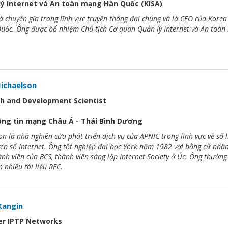
ý Internet và An toàn mạng Hàn Quốc (KISA)
 chuyên gia trong lĩnh vực truyền thông đại chúng và là CEO của Kor
Quốc. Ông được bổ nhiệm Chủ tịch Cơ quan Quản lý Internet và An toà
ichaelson
ch and Development Scientist
ng tin mạng Châu Á - Thái Bình Dương
 là nhà nghiên cứu phát triển dịch vụ của APNIC trong lĩnh vực về số li
yên số Internet. Ông tốt nghiệp đại học York năm 1982 với bằng cử nhân
ành viên của BCS, thành viên sáng lập Internet Society ở Úc. Ông thường
 nhiều tài liệu RFC.
Kangin
er IPTP Networks