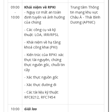
09:00
Khái niệm về RPKI
Trung tâm Thông
-
- Nguy cơ mất an toàn
tin mạng khu vực
10:00
định tuyến và ảnh hưởng
Châu Á - Thái Bình
của chúng
Dương (APNIC)
- Các công cụ và kỹ
thuật: LOA, IRR/RPSL
- Khái niệm về hạ tầng
khoá công khai (PKI)
- Kiến trúc của RPKI: xác
thực tài nguyên, chứng
thực nguồn gốc, chuỗi tin
cậy
- Xác thực nguồn gốc
- Xác thực đường đi
- Các tài liệu kỹ thuật:
RFC8212, RFC7454
10:00
Giải lao