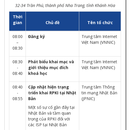
32-34 Trần Phú, thành phố Nha Trang, tỉnh Khánh Hòa
Thời
gian
Chủ đề
Tên tổ chức
08:00
Đăng ký
Trung tâm Internet
–
Việt Nam (VNNIC)
08:30
08:30
Phát biểu khai mạc và
Trung tâm Internet
-
giới thiệu mục đích
Việt Nam (VNNIC)
08:40
khoá học
08:40
Cập nhật hiện trạng
Trung tâm Thông
-
triển khai RPKI tại Nhật
tin mạng Nhật Bản
08:55
Bản
(JPNIC)
Một số sự cố gần đây tại
Nhật Bản và tầm quan
trọng của RPKI đối với
các ISP tại Nhật Bản