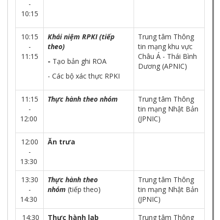
-
10:15
10:15
Khái niệm RPKI (tiếp
Trung tâm Thông
-
theo)
tin mạng khu vực
11:15
Châu Á - Thái Bình
-
Tạo bản ghi ROA
Dương (APNIC)
- Các bộ xác thực RPKI
11:15
Thực hành theo nhóm
Trung tâm Thông
-
tin mạng Nhật Bản
12:00
(JPNIC)
12:00
Ăn trưa
-
13:30
13:30
Thực hành theo
Trung tâm Thông
-
nhóm
(tiếp theo)
tin mạng Nhật Bản
14:30
(JPNIC)
14:30
Thực hành lab
Trung tâm Thông