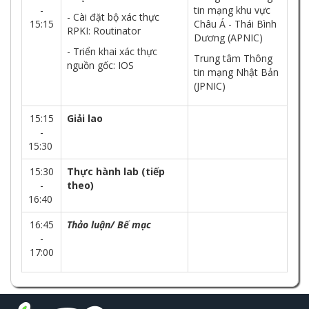
-
tin mạng khu vực
- Cài đặt bộ xác thực
15:15
Châu Á - Thái Bình
RPKI: Routinator
Dương (APNIC)
- Triển khai xác thực
Trung tâm Thông
nguồn gốc: IOS
tin mạng Nhật Bản
(JPNIC)
15:15
Giải lao
-
15:30
15:30
Thực hành lab (tiếp
-
theo)
16:40
16:45
Thảo luận/ Bế mạc
-
17:00