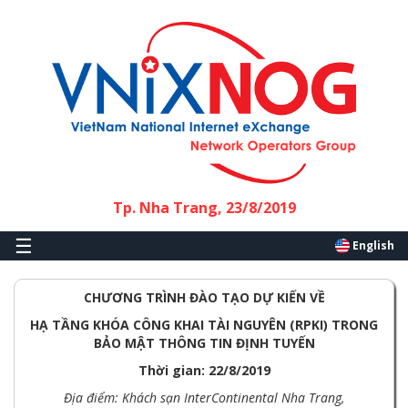
Skip to main content
Tp. Nha Trang, 23/8/2019
☰
English
CHƯƠNG TRÌNH
ĐÀO TẠO DỰ KIẾN VỀ
HẠ TẦNG KHÓA CÔNG KHAI TÀI NGUYÊN (RPKI) TRONG
BẢO MẬT THÔNG TIN ĐỊNH TUYẾN
Thời gian: 22/8/2019
Địa điểm: Khách sạn InterContinental Nha Trang,