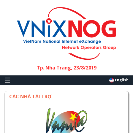
Skip to main content
Tp. Nha Trang, 23/8/2019
☰
English
CÁC NHÀ TÀI TRỢ